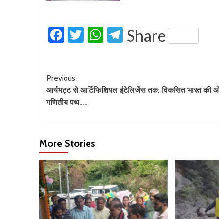
Facebook
Twitter
WhatsApp
Telegram
Share
Previous
आर्यभट्ट से आर्टिफिशियल इंटेलिजेंस तक: विकसित भारत की 
गणितीय पथ……
More Stories