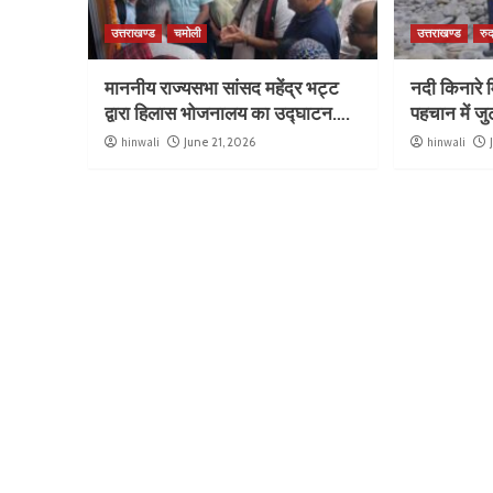
उत्तराखण्ड
चमोली
उत्तराखण्ड
रुद
माननीय राज्यसभा सांसद महेंद्र भट्ट
नदी किनारे म
द्वारा हिलास भोजनालय का उद्घाटन….
पहचान में ज
hinwali
June 21, 2026
hinwali