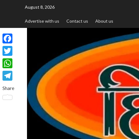
August 8, 2026
Advertise with us
Contact us
About us
Facebook
Twitter
WhatsApp
Telegram
Share