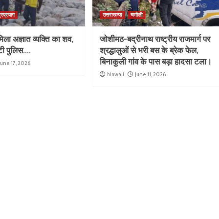
्रप्रयाग
उत्तराखण्ड
चमोली
िला अज्ञात व्यक्ति का शव,
जोशीमठ-बद्रीनाथ राष्ट्रीय राजमार्ग पर
ुटी पुलिस….
श्रद्धालुओं से भरी बस के ब्रेक फेल,
बिनाकुली गांव के पास बड़ा हादसा टला।
June 17, 2026
hinwali
June 11, 2026