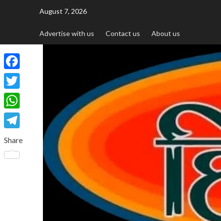
August 7, 2026
Advertise with us
Contact us
About us
Facebook
Twitter
WhatsApp
Telegram
Share