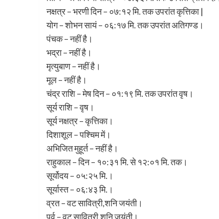
नक्षत्र – भरणी दिन – ०७:१२ मि. तक उपरांत कृत्तिका |
योग – शोभन सायं – ०६:१७ मि. तक उपरांत अतिगण्ड।
पंचक – नहीं है।
भद्रा – नहीं है।
मृत्युबाण – नहीं है।
मूल – नहीं है।
चंद्र राशि – मेष दिन – ०१:१९ मि. तक उपरांत वृष।
सूर्य राशि – वृष।
सूर्य नक्षत्र – कृत्तिका।
दिशाशूल – पश्चिम में।
अभिजित मुहूर्त – नहीं है।
राहुकाल – दिन – १०:३१ मि. से १२:०१ मि. तक‌।
सूर्योदय – ०५:२५ मि.।
सूर्यास्त – ०६:४३ मि.।
व्रत – वट सावित्री,शनि जयंती।
पर्व – वट सावित्री,शनि जयंती।