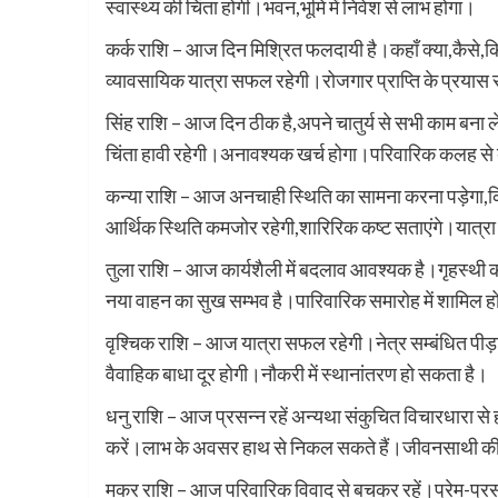
स्वास्थ्य की चिंता होगी।भवन,भूमि में निवेश से लाभ होगा।
कर्क राशि – आज दिन मिश्रित फलदायी है।कहाँ क्या,कैसे,क
व्यावसायिक यात्रा सफल रहेगी।रोजगार प्राप्ति के प्रयास 
सिंह राशि – आज दिन ठीक है,अपने चातुर्य से सभी काम बना ल
चिंता हावी रहेगी।अनावश्यक खर्च होगा।परिवारिक कलह से ब
कन्या राशि – आज अनचाही स्थिति का सामना करना पड़ेगा,किसी
आर्थिक स्थिति कमजोर रहेगी,शारिरिक कष्ट सताएंगे।यात्र
तुला राशि – आज कार्यशैली में बदलाव आवश्यक है।गृहस्थी
नया वाहन का सुख सम्भव है।पारिवारिक समारोह में शामिल हो
वृश्चिक राशि – आज यात्रा सफल रहेगी।नेत्र सम्बंधित पीड़
वैवाहिक बाधा दूर होगी।नौकरी में स्थानांतरण हो सकता है।
धनु राशि – आज प्रसन्न रहें अन्यथा संकुचित विचारधारा 
करें।लाभ के अवसर हाथ से निकल सकते हैं।जीवनसाथी की न
मकर राशि – आज परिवारिक विवाद से बचकर रहें।प्रेम-प्रस