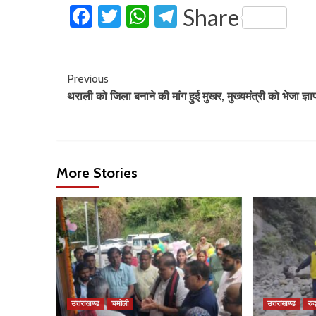
Facebook
Twitter
WhatsApp
Telegram
Share
Previous
थराली को जिला बनाने की मांग हुई मुखर, मुख्यमंत्री को भेजा ज्ञ
More Stories
उत्तराखण्ड
चमोली
उत्तराखण्ड
रुद