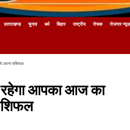
उत्तराखण्ड
चुनाव
धर्म
बिहार
राष्ट्रीय
रोचक
रोजगार न्यूज़
िये अपना राशिफल
ा रहेगा आपका आज का
राशिफल