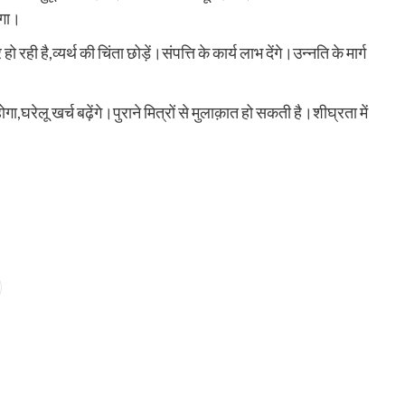
ोगा।
ही है,व्यर्थ की चिंता छोड़ें।संपत्ति के कार्य लाभ देंगे।उन्नति के मार्ग
ा,घरेलू खर्च बढ़ेंगे।पुराने मित्रों से मुलाक़ात हो सकती है।शीघ्रता में