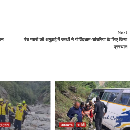
Next
ापन
पंच प्यारों की अगुवाई में जत्थों ने गोविंदधाम-घांघरिया के लिए किया
प्रस्थान
्रप्रयाग
उत्तराखण्ड
चमोली