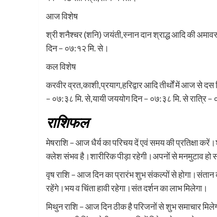
आज विशेष
श्री शनैश्चर (शनि) जयंती,स्नान दान श्राद्ध आदि की अमाव
दिन – ०७:१२ मि. से।
कल विशेष
करवीर व्रत,काशी,प्रयाग,हरिद्वार आदि तीर्थों में आज से दस 
– ०७:३८ मि. से,यायी जययोग दिन – ०७:३८ मि. से रात्रि 
राशिफल
मेषराशि – आज धैर्य का परिचय दें एवं समय की प्रतिक्षा करें
क्लेश संभव है।शारीरिक पीड़ा रहेगी।अपनों से मनमुटाव हो
वृष राशि – आज दिन का प्रारंभ शुभ संकल्पों से होगा।संतान 
रहेंगे।भय व चिंता हावी रहेगा।संत दर्शन का लाभ मिलेगा।
मिथुन राशि – आज दिन ठीक है परिजनों से शुभ समाचार मिलेगा।आ