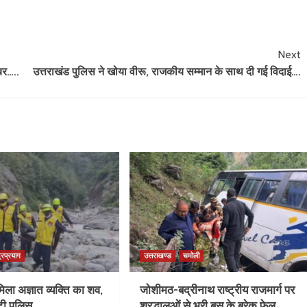
Next
बर…..
उत्तराखंड पुलिस ने खोया वीरू, राजकीय सम्मान के साथ दी गई विदाई….
्रप्रयाग
उत्तराखण्ड
चमोली
िला अज्ञात व्यक्ति का शव,
जोशीमठ-बद्रीनाथ राष्ट्रीय राजमार्ग पर
ुटी पुलिस….
श्रद्धालुओं से भरी बस के ब्रेक फेल,