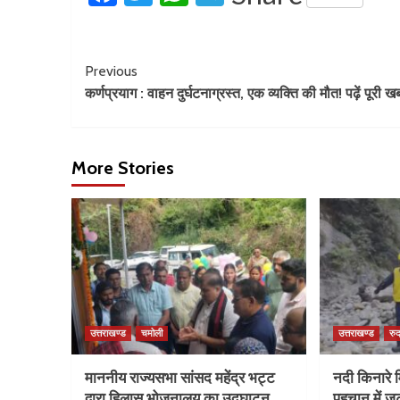
Previous
कर्णप्रयाग : वाहन दुर्घटनाग्रस्त, एक व्यक्ति की मौत! पढ़ें पूरी ख
More Stories
उत्तराखण्ड
चमोली
उत्तराखण्ड
रुद
माननीय राज्यसभा सांसद महेंद्र भट्ट
नदी किनारे म
द्वारा हिलास भोजनालय का उद्घाटन….
पहचान में ज