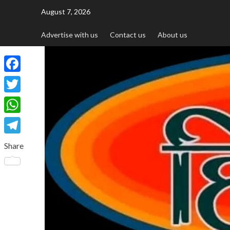
August 7, 2026
Advertise with us
Contact us
About us
Facebook
Twitter
WhatsApp
Telegram
Share