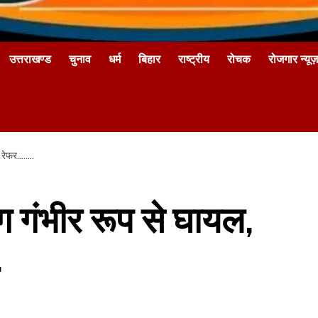
उत्तराखण्ड
चुनाव
धर्म
बिहार
राष्ट्रीय
रोचक
रोजगार न्यूज़
र रेफर……..
ग गंभीर रूप से घायल,
.