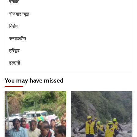
रोचक
रोजगार न्यूज़
विशेष
सम्पादकीय
हरिद्वार
हल्द्वानी
You may have missed