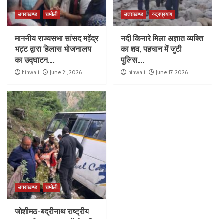
उत्तराखण्ड
चमोली
उत्तराखण्ड
रुद्रप्रयाग
माननीय राज्यसभा सांसद महेंद्र
नदी किनारे मिला अज्ञात व्यक्ति
भट्ट द्वारा हिलास भोजनालय
का शव, पहचान में जुटी
का उद्घाटन….
पुलिस….
hinwali
June 21, 2026
hinwali
June 17, 2026
उत्तराखण्ड
चमोली
जोशीमठ-बद्रीनाथ राष्ट्रीय