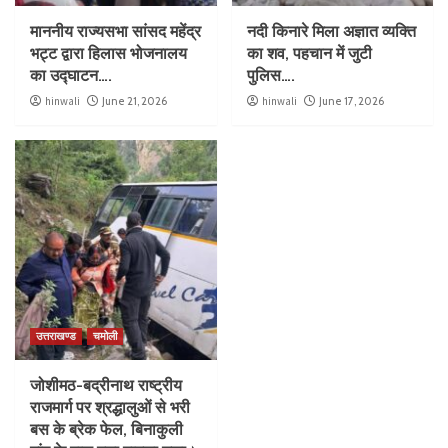
माननीय राज्यसभा सांसद महेंद्र
नदी किनारे मिला अज्ञात व्यक्ति
भट्ट द्वारा हिलास भोजनालय
का शव, पहचान में जुटी
का उद्घाटन….
पुलिस….
hinwali
June 21, 2026
hinwali
June 17, 2026
उत्तराखण्ड
चमोली
जोशीमठ-बद्रीनाथ राष्ट्रीय
राजमार्ग पर श्रद्धालुओं से भरी
बस के ब्रेक फेल, बिनाकुली