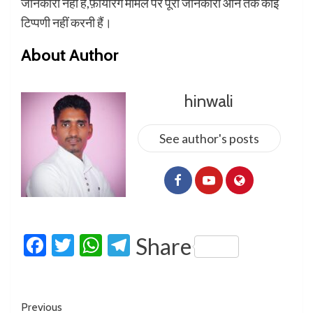
जानकारी नहीं हैं,फ़ायरिंग मामले पर पूरी जानकारी आने तक कोई
टिप्पणी नहीं करनी हैं।
About Author
hinwali
See author's posts
Facebook
Twitter
WhatsApp
Telegram
Share
Previous