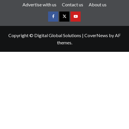
Advertise with us
Contact us
About us
Copyright © Digital Global Solutions
|
CoverNews
by AF
themes.