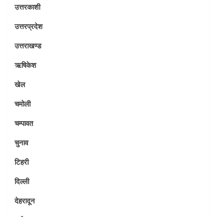
उत्तरकाशी
उत्तरप्रदेश
उत्तराखण्ड
ऋषिकेश
खेल
चमोली
चम्पावत
चुनाव
टिहरी
दिल्ली
देहरादून