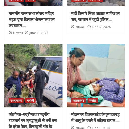
माननीय राज्यसभा सांसद महेंद्र
नदी किनारे मिला अज्ञात व्यक्ति का
भट्ट द्वारा हिलास भोजनालय का
शव, पहचान में जुटी पुलिस….
उद्घाटन….
hinwali
June 17, 2026
hinwali
June 21, 2026
उत्तराखण्ड
चमोली
उत्तराखण्ड
चमोली
जोशीमठ-बद्रीनाथ राष्ट्रीय
नंदानगर विकासखंड के कुण्डबगड़
राजमार्ग पर श्रद्धालुओं से भरी बस
में भालू के हमले में महिला घायल…..
के ब्रेक फेल, बिनाकुली गांव के
hinwali
June 11, 2026