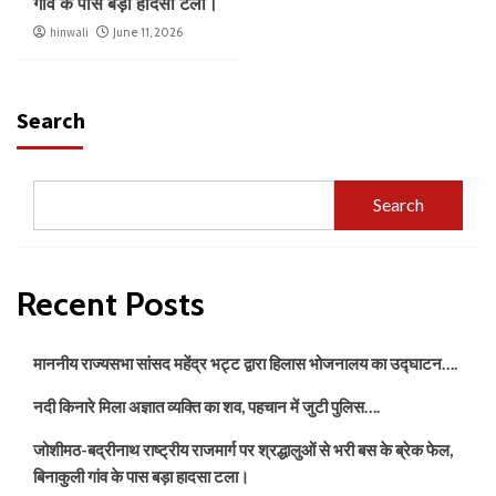
गांव के पास बड़ा हादसा टला।
hinwali
June 11, 2026
Search
Search
Recent Posts
माननीय राज्यसभा सांसद महेंद्र भट्ट द्वारा हिलास भोजनालय का उद्घाटन….
नदी किनारे मिला अज्ञात व्यक्ति का शव, पहचान में जुटी पुलिस….
जोशीमठ-बद्रीनाथ राष्ट्रीय राजमार्ग पर श्रद्धालुओं से भरी बस के ब्रेक फेल,
बिनाकुली गांव के पास बड़ा हादसा टला।