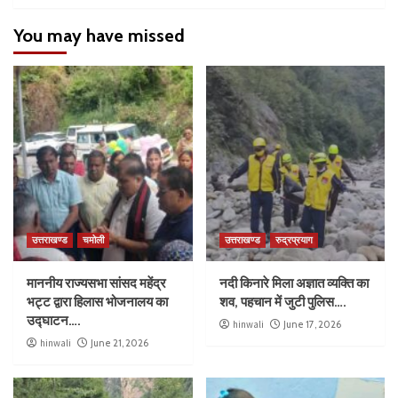
You may have missed
उत्तराखण्ड
चमोली
उत्तराखण्ड
रुद्रप्रयाग
माननीय राज्यसभा सांसद महेंद्र
नदी किनारे मिला अज्ञात व्यक्ति का
भट्ट द्वारा हिलास भोजनालय का
शव, पहचान में जुटी पुलिस….
उद्घाटन….
hinwali
June 17, 2026
hinwali
June 21, 2026