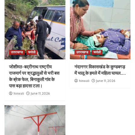
उत्तराखण्ड
चमोली
उत्तराखण्ड
चमोली
जोशीमठ-बद्रीनाथ राष्ट्रीय
नंदानगर विकासखंड के कुण्डबगड़
राजमार्ग पर श्रद्धालुओं से भरी बस
में भालू के हमले में महिला घायल…..
के ब्रेक फेल, बिनाकुली गांव के
hinwali
June 11, 2026
पास बड़ा हादसा टला।
hinwali
June 11, 2026