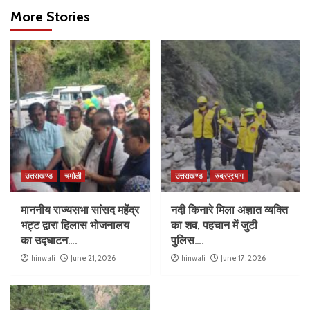
More Stories
उत्तराखण्ड
चमोली
उत्तराखण्ड
रुद्रप्रयाग
माननीय राज्यसभा सांसद महेंद्र
नदी किनारे मिला अज्ञात व्यक्ति
भट्ट द्वारा हिलास भोजनालय
का शव, पहचान में जुटी
का उद्घाटन….
पुलिस….
hinwali
June 21, 2026
hinwali
June 17, 2026