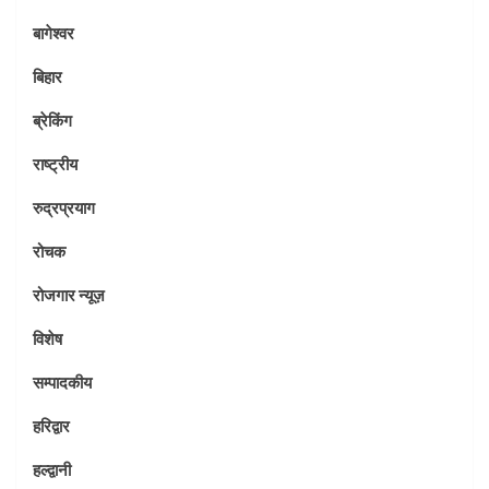
बागेश्वर
बिहार
ब्रेकिंग
राष्ट्रीय
रुद्रप्रयाग
रोचक
रोजगार न्यूज़
विशेष
सम्पादकीय
हरिद्वार
हल्द्वानी