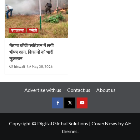
उत्तराखण्ड
चमोली
मैठाणा कीवी प्लांटेशन में लगी
भीषण आग, किसानों को भारी
नुकसान…
hinwali
May 28, 2026
Advertise with us
Contact us
About us
Copyright © Digital Global Solutions
|
CoverNews
by AF
themes.