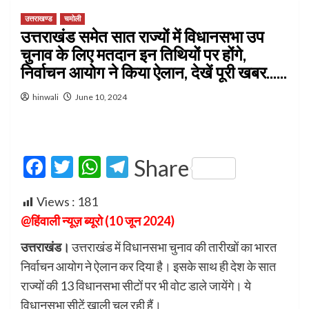
उत्तराखण्ड
चमोली
उत्तराखंड समेत सात राज्यों में विधानसभा उप
चुनाव के लिए मतदान इन तिथियों पर होंगे,
निर्वाचन आयोग ने किया ऐलान, देखें पूरी खबर……
hinwali
June 10, 2024
Facebook
Twitter
WhatsApp
Telegram
Share
Views :
181
@हिंवाली न्यूज़ ब्यूरो (10 जून 2024)
उत्तराखंड।
उत्तराखंड में विधानसभा चुनाव की तारीखों का भारत
निर्वाचन आयोग ने ऐलान कर दिया है। इसके साथ ही देश के सात
राज्यों की 13 विधानसभा सीटों पर भी वोट डाले जायेंगे। ये
विधानसभा सीटें खाली चल रही हैं।