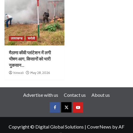
उत्तराखण्ड
चमोली
मैठाणा कीवी प्लांटेशन में लगी
भीषण आग, किसानों को भारी
नुकसान…
hinwali
May 28, 2026
Advertise with us
Contact us
About us
Copyright © Digital Global Solutions
|
CoverNews
by AF