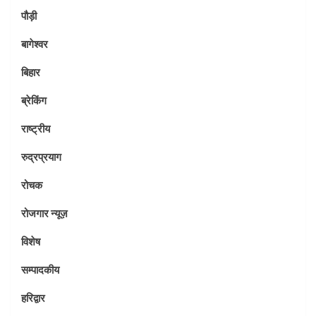
पौड़ी
बागेश्वर
बिहार
ब्रेकिंग
राष्ट्रीय
रुद्रप्रयाग
रोचक
रोजगार न्यूज़
विशेष
सम्पादकीय
हरिद्वार