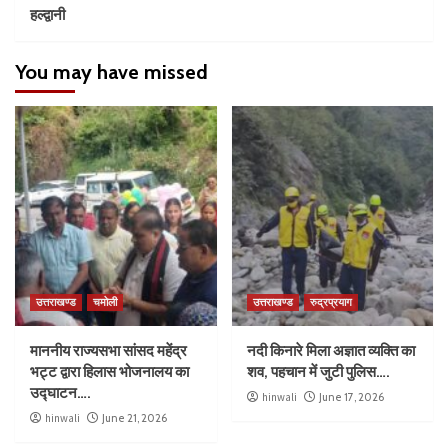
हल्द्वानी
You may have missed
उत्तराखण्ड
चमोली
उत्तराखण्ड
रुद्रप्रयाग
माननीय राज्यसभा सांसद महेंद्र
नदी किनारे मिला अज्ञात व्यक्ति का
भट्ट द्वारा हिलास भोजनालय का
शव, पहचान में जुटी पुलिस….
उद्घाटन….
hinwali
June 17, 2026
hinwali
June 21, 2026