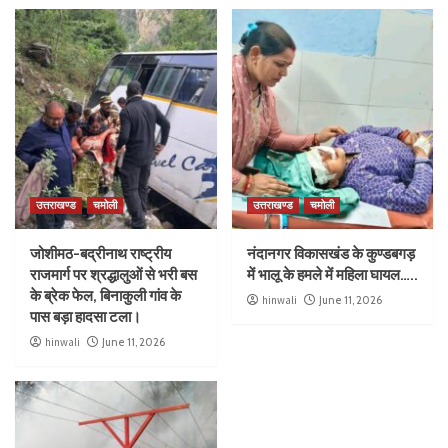
उत्तराखण्ड
चमोली
उत्तराखण्ड
चमोली
जोशीमठ-बद्रीनाथ राष्ट्रीय
नंदानगर विकासखंड के कुण्डबगड़
राजमार्ग पर श्रद्धालुओं से भरी बस
में भालू के हमले में महिला घायल…..
के ब्रेक फेल, बिनाकुली गांव के
hinwali
June 11, 2026
पास बड़ा हादसा टला।
hinwali
June 11, 2026