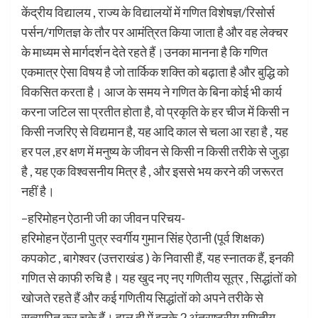
केंद्रीय विद्यालय , राज्य के विद्यालयों में गणित विशेषज्ञ/रिसोर्स
पर्सन/गणितज्ञ के तौर पर आमंत्रित किया जाता है और वह लेक्चर
के माध्यम से मार्गदर्शन देते रहते हैं।उनका मानना है कि गणित
एकमात्र ऐसा विषय है जो तार्किक शक्ति को बढ़ाता है और बुद्धि को
विकसित करता है। आज के समय ने गणित के बिना कोई भी कार्य
करना जटिल सा प्रतीत होता है, वो प्रकृति के हर चीज में किसी न
किसी नजरिए से विद्यमान है, यह आदि काल से चला आ रहा है , यह
हर पल ,हर क्षण में मनुष्य के जीवन से किसी न किसी तरीके से जुड़ा
है , यह एक विश्वसनीय मित्र है , और इससे भय करने की जरूरत
नहीं है।
–हरिमोहन ऐठानी जी का जीवन परिचय-
हरिमोहन ऐंठानी पुत्र स्वर्गीय गुमान सिंह ऐठानी (पूर्व शिक्षक)
कपकोट , बागेश्वर (उत्तराखंड ) के निवासी हैं, यह स्नातक हैं, इनकी
गणित से काफी रुचि है। यह खुद नए नए गणितीय सूत्र , सिद्धांतों को
खोजते रहते हैं और कई गणितीय सिद्धांतों को अपने तरीके से
सत्यापित कर चुके हैं। हाल ही में इनके 2 अंतराष्ट्रीय गणितीय