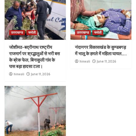
उत्तराखण्ड
चमोली
उत्तराखण्ड
चमोली
जोशीमठ-बद्रीनाथ राष्ट्रीय
नंदानगर विकासखंड के कुण्डबगड़
राजमार्ग पर श्रद्धालुओं से भरी बस
में भालू के हमले में महिला घायल…..
के ब्रेक फेल, बिनाकुली गांव के
hinwali
June 11, 2026
पास बड़ा हादसा टला।
hinwali
June 11, 2026