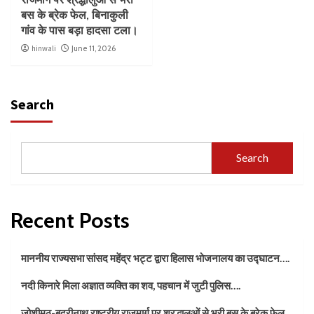
बस के ब्रेक फेल, बिनाकुली
गांव के पास बड़ा हादसा टला।
hinwali
June 11, 2026
Search
Search
Recent Posts
माननीय राज्यसभा सांसद महेंद्र भट्ट द्वारा हिलास भोजनालय का उद्घाटन….
नदी किनारे मिला अज्ञात व्यक्ति का शव, पहचान में जुटी पुलिस….
जोशीमठ-बद्रीनाथ राष्ट्रीय राजमार्ग पर श्रद्धालुओं से भरी बस के ब्रेक फेल,