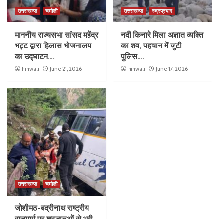
उत्तराखण्ड
चमोली
उत्तराखण्ड
रुद्रप्रयाग
माननीय राज्यसभा सांसद महेंद्र
नदी किनारे मिला अज्ञात व्यक्ति
भट्ट द्वारा हिलास भोजनालय
का शव, पहचान में जुटी
का उद्घाटन….
पुलिस….
hinwali
June 21, 2026
hinwali
June 17, 2026
उत्तराखण्ड
चमोली
जोशीमठ-बद्रीनाथ राष्ट्रीय
राजमार्ग पर श्रद्धालुओं से भरी