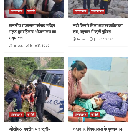
उत्तराखण्ड
चमोली
उत्तराखण्ड
रुद्रप्रयाग
माननीय राज्यसभा सांसद महेंद्र
नदी किनारे मिला अज्ञात व्यक्ति का
भट्ट द्वारा हिलास भोजनालय का
शव, पहचान में जुटी पुलिस….
उद्घाटन….
hinwali
June 17, 2026
hinwali
June 21, 2026
उत्तराखण्ड
चमोली
उत्तराखण्ड
चमोली
जोशीमठ-बद्रीनाथ राष्ट्रीय
नंदानगर विकासखंड के कुण्डबगड़