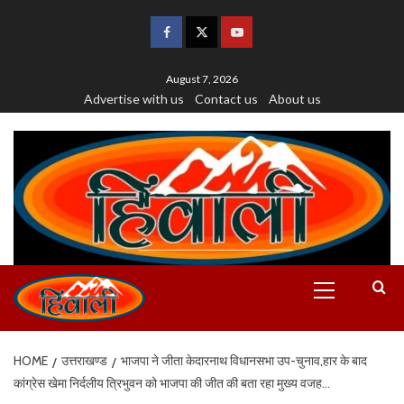
August 7, 2026
Advertise with us
Contact us
About us
HOME
उत्तराखण्ड
भाजपा ने जीता केदारनाथ विधानसभा उप-चुनाव,हार के बाद
कांग्रेस खेमा निर्दलीय त्रिभुवन को भाजपा की जीत की बता रहा मुख्य वजह…