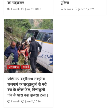
का उद्घाटन….
पुलिस….
hinwali
June 21, 2026
hinwali
June 17, 2026
उत्तराखण्ड
चमोली
जोशीमठ-बद्रीनाथ राष्ट्रीय
राजमार्ग पर श्रद्धालुओं से भरी
बस के ब्रेक फेल, बिनाकुली
गांव के पास बड़ा हादसा टला।
hinwali
June 11, 2026