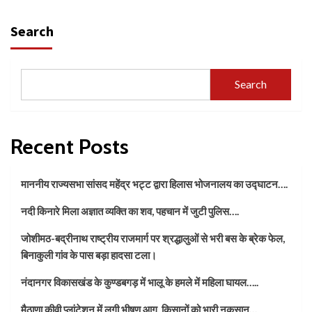
Search
Search
Recent Posts
माननीय राज्यसभा सांसद महेंद्र भट्ट द्वारा हिलास भोजनालय का उद्घाटन….
नदी किनारे मिला अज्ञात व्यक्ति का शव, पहचान में जुटी पुलिस….
जोशीमठ-बद्रीनाथ राष्ट्रीय राजमार्ग पर श्रद्धालुओं से भरी बस के ब्रेक फेल,
बिनाकुली गांव के पास बड़ा हादसा टला।
नंदानगर विकासखंड के कुण्डबगड़ में भालू के हमले में महिला घायल…..
मैठाणा कीवी प्लांटेशन में लगी भीषण आग, किसानों को भारी नुकसान…