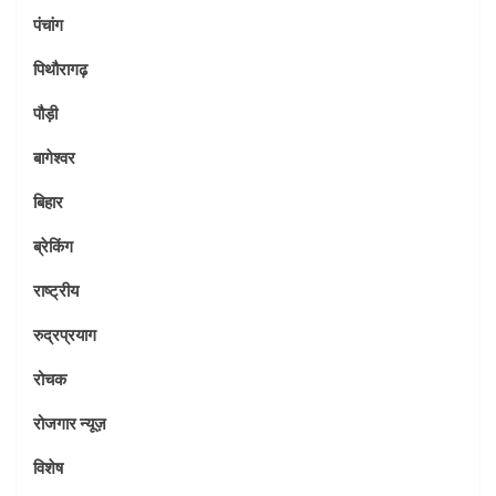
पंचांग
पिथौरागढ़
पौड़ी
बागेश्वर
बिहार
ब्रेकिंग
राष्ट्रीय
रुद्रप्रयाग
रोचक
रोजगार न्यूज़
विशेष