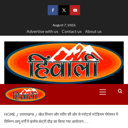
August 7, 2026
Advertise with us
Contact us
About us
HOME
उत्तराखण्ड
खेल विभाग और स्वीप की ओर से स्पोर्ट्स स्टेडियम गोपेश्वर में
विभिन्न आयु वर्गों में क्रॉस कंट्री दौड़ का किया गया आयोजन……