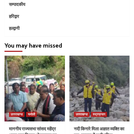
सम्पादकीय
हरिद्वार
हल्द्वानी
You may have missed
उत्तराखण्ड
चमोली
उत्तराखण्ड
रुद्रप्रयाग
माननीय राज्यसभा सांसद महेंद्र
नदी किनारे मिला अज्ञात व्यक्ति का