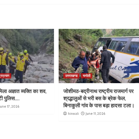
्रप्रयाग
उत्तराखण्ड
चमोली
िला अज्ञात व्यक्ति का शव,
जोशीमठ-बद्रीनाथ राष्ट्रीय राजमार्ग पर
ुटी पुलिस….
श्रद्धालुओं से भरी बस के ब्रेक फेल,
बिनाकुली गांव के पास बड़ा हादसा टला।
June 17, 2026
hinwali
June 11, 2026