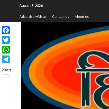
August 8, 2026
Advertise with us
Contact us
About us
Facebook
Twitter
WhatsApp
Telegram
Share