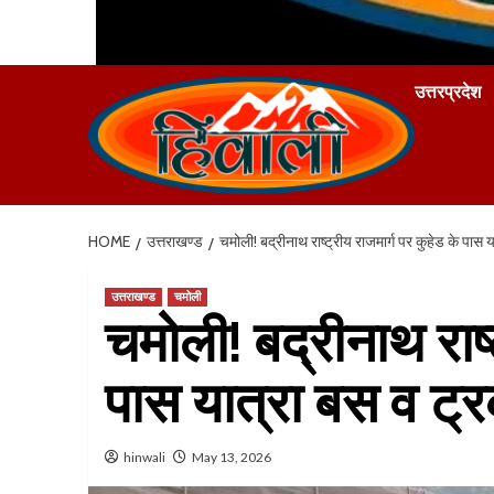
उत्तरप्रदेश
HOME
उत्तराखण्ड
चमोली! बद्रीनाथ राष्ट्रीय राजमार्ग पर कुहेड के पा
उत्तराखण्ड
चमोली
चमोली! बद्रीनाथ राष्
पास यात्रा बस व ट
hinwali
May 13, 2026