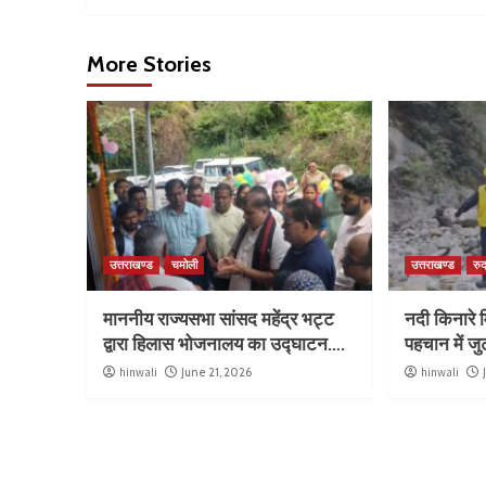
More Stories
उत्तराखण्ड
चमोली
उत्तराखण्ड
रुद
माननीय राज्यसभा सांसद महेंद्र भट्ट
नदी किनारे म
द्वारा हिलास भोजनालय का उद्घाटन….
पहचान में ज
hinwali
June 21, 2026
hinwali