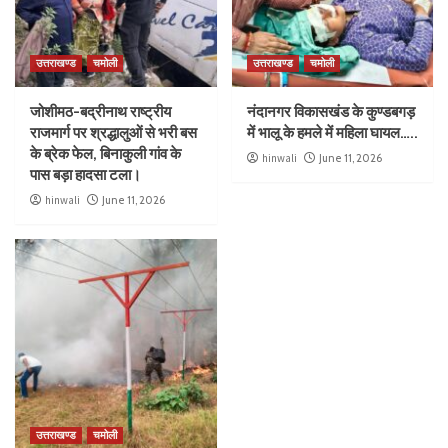
उत्तराखण्ड
चमोली
उत्तराखण्ड
चमोली
जोशीमठ-बद्रीनाथ राष्ट्रीय
नंदानगर विकासखंड के कुण्डबगड़
राजमार्ग पर श्रद्धालुओं से भरी बस
में भालू के हमले में महिला घायल…..
के ब्रेक फेल, बिनाकुली गांव के
hinwali
June 11, 2026
पास बड़ा हादसा टला।
hinwali
June 11, 2026
उत्तराखण्ड
चमोली