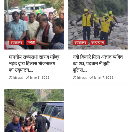
उत्तराखण्ड
चमोली
उत्तराखण्ड
रुद्रप्रयाग
माननीय राज्यसभा सांसद महेंद्र
नदी किनारे मिला अज्ञात व्यक्ति
भट्ट द्वारा हिलास भोजनालय
का शव, पहचान में जुटी
का उद्घाटन….
पुलिस….
hinwali
June 21, 2026
hinwali
June 17, 2026