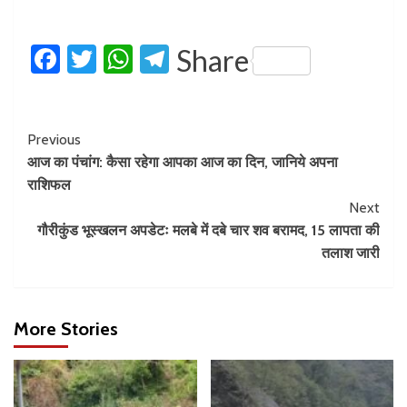
Facebook
Twitter
WhatsApp
Telegram
Share
Previous
आज का पंचांग: कैसा रहेगा आपका आज का दिन, जानिये अपना
राशिफल
Next
गौरीकुंड भूस्खलन अपडेटः मलबे में दबे चार शव बरामद, 15 लापता की
तलाश जारी
More Stories