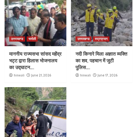
उत्तराखण्ड
चमोली
उत्तराखण्ड
रुद्रप्रयाग
माननीय राज्यसभा सांसद महेंद्र
नदी किनारे मिला अज्ञात व्यक्ति
भट्ट द्वारा हिलास भोजनालय
का शव, पहचान में जुटी
का उद्घाटन….
पुलिस….
hinwali
June 21, 2026
hinwali
June 17, 2026