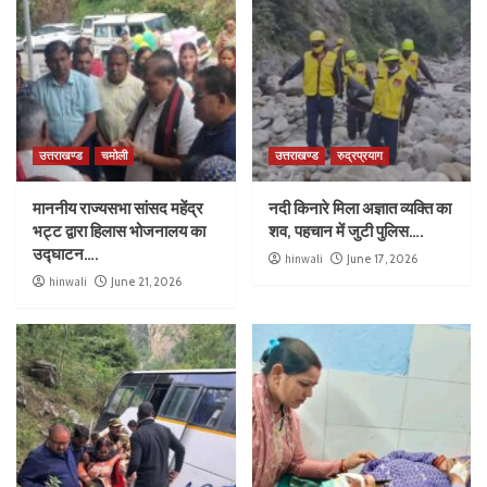
उत्तराखण्ड
चमोली
उत्तराखण्ड
रुद्रप्रयाग
माननीय राज्यसभा सांसद महेंद्र
नदी किनारे मिला अज्ञात व्यक्ति का
भट्ट द्वारा हिलास भोजनालय का
शव, पहचान में जुटी पुलिस….
उद्घाटन….
hinwali
June 17, 2026
hinwali
June 21, 2026