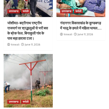
उत्तराखण्ड
चमोली
उत्तराखण्ड
चमोली
जोशीमठ-बद्रीनाथ राष्ट्रीय
नंदानगर विकासखंड के कुण्डबगड़
राजमार्ग पर श्रद्धालुओं से भरी बस
में भालू के हमले में महिला घायल…..
के ब्रेक फेल, बिनाकुली गांव के
hinwali
June 11, 2026
पास बड़ा हादसा टला।
hinwali
June 11, 2026
उत्तराखण्ड
चमोली