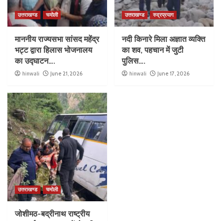
उत्तराखण्ड
चमोली
उत्तराखण्ड
रुद्रप्रयाग
माननीय राज्यसभा सांसद महेंद्र
नदी किनारे मिला अज्ञात व्यक्ति
भट्ट द्वारा हिलास भोजनालय
का शव, पहचान में जुटी
का उद्घाटन….
पुलिस….
hinwali
June 21, 2026
hinwali
June 17, 2026
उत्तराखण्ड
चमोली
जोशीमठ-बद्रीनाथ राष्ट्रीय