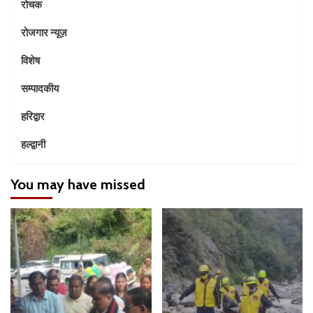
रोचक
रोजगार न्यूज़
विशेष
सम्पादकीय
हरिद्वार
हल्द्वानी
You may have missed