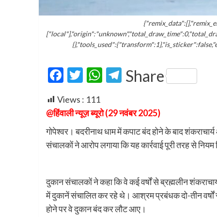
{"remix_data":[],"remix_e
["local"],"origin":"unknown","total_draw_time":0,"total_d
{},"tools_used":{"transform":1},"is_sticker":false
Facebook
Twitter
WhatsApp
Telegram
Share
Views :
111
@हिंवाली न्यूज़ ब्यूरो (29 नवंबर 2025)
गोपेश्वर। बदरीनाथ धाम में कपाट बंद होने के बाद शंकराचार
संचालकों ने आरोप लगाया कि यह कार्रवाई पूरी तरह से नियम विर
दुकान संचालकों ने कहा कि वे कई वर्षों से ब्रह्मलीन शंकरा
में दुकानें संचालित कर रहे थे। आश्रम प्रबंधक दो-तीन वर्षो
होने पर वे दुकान बंद कर लौट आए।