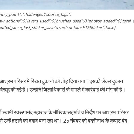
ntry_point":"challenges","source_tags":
raw_actions":0,"layers_used":0,"brushes_used":0,"photos_added":0,"total_
,"edited_since_last_sticker_save":true,"containsFTESticker":false}
्य आश्रम परिसर में स्थित दुकानों को तोड़ दिया गया। इसको लेकर दुकान
ुद्ध की गई है। उन्होंने जिलाधिकारी से मामले में कार्रवाई की मांग की है।
चार्य स्वामी स्वरूपानंद महाराज के मौखिक सहमति व निर्देश पर आश्रम परिसर
ं से उन्हें हटाने का दबाव बना रहा था। 25 नंवबर को बदरीनाथ के कपाट बंद