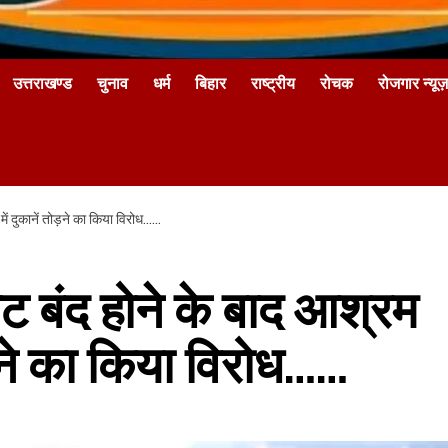
उत्तराखण्ड
चुनाव
धर्म
बिहार
राष्ट्रीय
रोचक
रोजगार न्यूज़
ें दुकानें तोड़ने का किया विरोध……
ाट बंद होने के बाद आश्रम
ड़ने का किया विरोध……