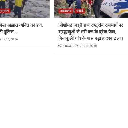
्रप्रयाग
उत्तराखण्ड
चमोली
िला अज्ञात व्यक्ति का शव,
जोशीमठ-बद्रीनाथ राष्ट्रीय राजमार्ग पर
ुटी पुलिस….
श्रद्धालुओं से भरी बस के ब्रेक फेल,
बिनाकुली गांव के पास बड़ा हादसा टला।
June 17, 2026
hinwali
June 11, 2026