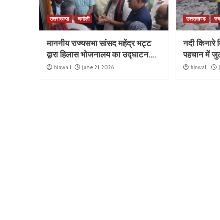
उत्तराखण्ड
चमोली
उत्तराखण्ड
रुद
माननीय राज्यसभा सांसद महेंद्र भट्ट
नदी किनारे म
द्वारा हिलास भोजनालय का उद्घाटन….
पहचान में ज
hinwali
June 21, 2026
hinwali