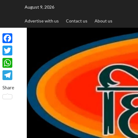
August 9, 2026
Advertise with us
Contact us
About us
Facebook
Twitter
WhatsApp
Telegram
Share