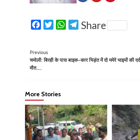
Facebook
Twitter
WhatsApp
Telegram
Share
Previous
चमोली: बिरही के पास बाइक–कार भिड़ंत में दो ममेरे भाइयों की दर
मौत…..
More Stories