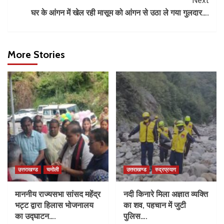
Next
घर के आंगन में खेल रही मासूम को आंगन से उठा ले गया गुलदार….
More Stories
उत्तराखण्ड
चमोली
उत्तराखण्ड
रुद्रप्रयाग
माननीय राज्यसभा सांसद महेंद्र
नदी किनारे मिला अज्ञात व्यक्ति
भट्ट द्वारा हिलास भोजनालय
का शव, पहचान में जुटी
का उद्घाटन….
पुलिस….