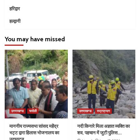
हरिद्वार
हल्द्वानी
You may have missed
उत्तराखण्ड
चमोली
उत्तराखण्ड
रुद्रप्रयाग
माननीय राज्यसभा सांसद महेंद्र
नदी किनारे मिला अज्ञात व्यक्ति का
भट्ट द्वारा हिलास भोजनालय का
शव, पहचान में जुटी पुलिस….
उद्घाटन….