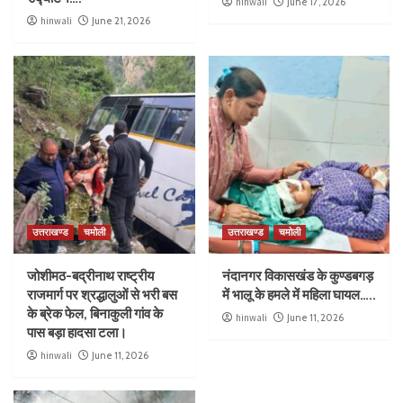
hinwali
June 17, 2026
hinwali
June 21, 2026
उत्तराखण्ड
चमोली
उत्तराखण्ड
चमोली
जोशीमठ-बद्रीनाथ राष्ट्रीय
नंदानगर विकासखंड के कुण्डबगड़
राजमार्ग पर श्रद्धालुओं से भरी बस
में भालू के हमले में महिला घायल…..
के ब्रेक फेल, बिनाकुली गांव के
hinwali
June 11, 2026
पास बड़ा हादसा टला।
hinwali
June 11, 2026