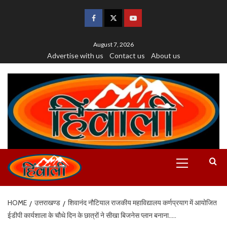
August 7, 2026
Advertise with us
Contact us
About us
HOME
उत्तराखण्ड
शिवानंद नौटियाल राजकीय महाविद्यालय कर्णप्रयाग में आयोजित
ईडीपी कार्यशाला के चौथे दिन के छात्रों ने सीखा बिजनेस प्लान बनाना…..