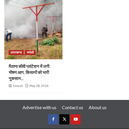
उत्तराखण्ड
चमोली
मैठाणा कीवी प्लांटेशन में लगी
भीषण आग, किसानों को भारी
नुकसान…
hinwali
May 28, 2026
Advertise with us
Contact us
About us