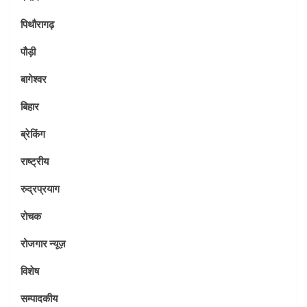
पिथौरागढ़
पौड़ी
बागेश्वर
बिहार
ब्रेकिंग
राष्ट्रीय
रुद्रप्रयाग
रोचक
रोजगार न्यूज़
विशेष
सम्पादकीय