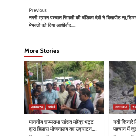
Previous
नगरी भ्रमण पश्चात सिमली की चंडिका देवी ने विद्यापीठ न्यू डिम्म
मेंभक्तों को दिया आशीर्वाद…..
More Stories
उत्तराखण्ड
चमोली
उत्तराखण्ड
रुद
माननीय राज्यसभा सांसद महेंद्र भट्ट
नदी किनारे म
द्वारा हिलास भोजनालय का उद्घाटन….
पहचान में ज