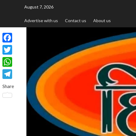
August 7, 2026
Advertise with us
Contact us
About us
Facebook
Twitter
WhatsApp
Telegram
Share