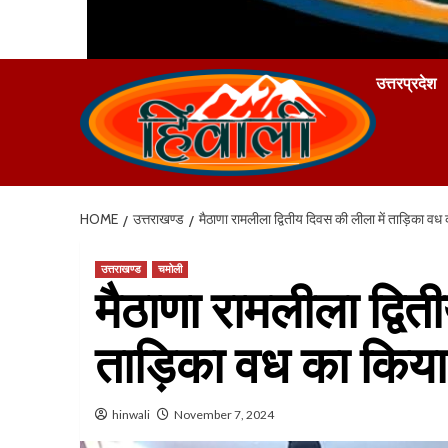
उत्तरप्रदेश
HOME
उत्तराखण्ड
मैठाणा रामलीला द्वितीय दिवस की लीला में ताड़िका वध
उत्तराखण्ड
चमोली
मैठाणा रामलीला द्वित
ताड़िका वध का किया
hinwali
November 7, 2024