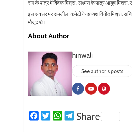
राम के पात्र में विवेक मिश्रा , लक्ष्मण के पात्र आयुष मिश्रा
इस अवसर पर रामलीला कमेटी के अध्यक्ष विनोद मिश्रा, सचिव च
मौजूद थे।
About Author
hinwali
See author's posts
Facebook
Twitter
WhatsApp
Telegram
Share