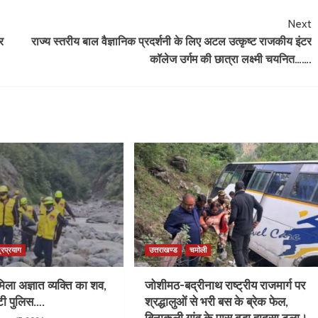
Next
र
राज्य स्तरीय बाल वैज्ञानिक प्रदर्शनी के लिए अटल उत्कृष्ट राजकीय इंटर
कॉलेज उर्गम की छात्रा लक्ष्मी चयनित…….
्रप्रयाग
उत्तराखण्ड
चमोली
िला अज्ञात व्यक्ति का शव,
जोशीमठ-बद्रीनाथ राष्ट्रीय राजमार्ग पर
ुटी पुलिस….
श्रद्धालुओं से भरी बस के ब्रेक फेल,