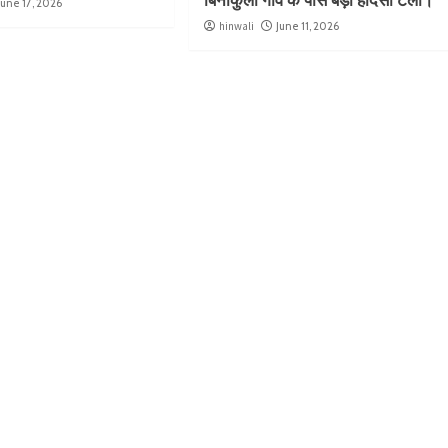
बिनाकुली गांव के पास बड़ा हादसा टला।
June 17, 2026
hinwali
June 11, 2026