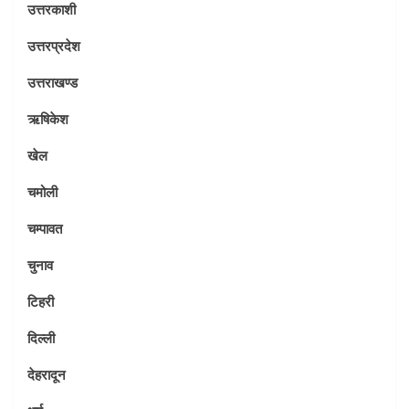
उत्तरकाशी
उत्तरप्रदेश
उत्तराखण्ड
ऋषिकेश
खेल
चमोली
चम्पावत
चुनाव
टिहरी
दिल्ली
देहरादून