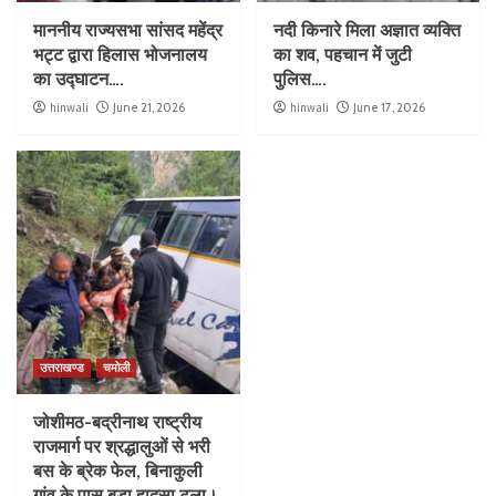
माननीय राज्यसभा सांसद महेंद्र
नदी किनारे मिला अज्ञात व्यक्ति
भट्ट द्वारा हिलास भोजनालय
का शव, पहचान में जुटी
का उद्घाटन….
पुलिस….
hinwali
June 21, 2026
hinwali
June 17, 2026
उत्तराखण्ड
चमोली
जोशीमठ-बद्रीनाथ राष्ट्रीय
राजमार्ग पर श्रद्धालुओं से भरी
बस के ब्रेक फेल, बिनाकुली
गांव के पास बड़ा हादसा टला।