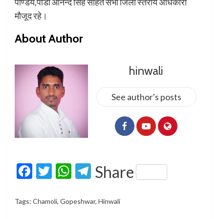
पाण्डेय,पीडी आनन्द सिंह सहित सभी जिला स्तरीय अधिकारी
मौजूद रहे।
About Author
hinwali
See author's posts
Facebook
Twitter
WhatsApp
Telegram
Share
Tags:
Chamoli
,
Gopeshwar
,
Hinwali