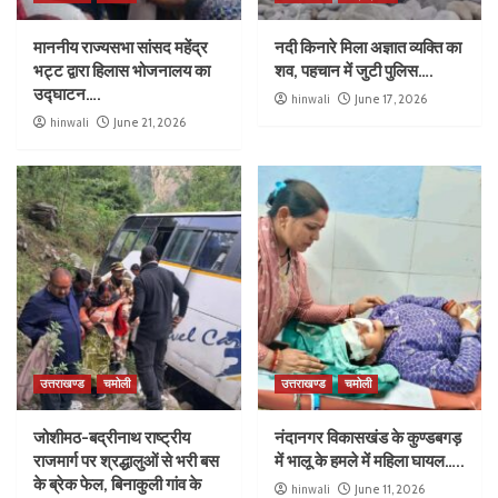
माननीय राज्यसभा सांसद महेंद्र
नदी किनारे मिला अज्ञात व्यक्ति का
भट्ट द्वारा हिलास भोजनालय का
शव, पहचान में जुटी पुलिस….
उद्घाटन….
hinwali
June 17, 2026
hinwali
June 21, 2026
उत्तराखण्ड
चमोली
उत्तराखण्ड
चमोली
जोशीमठ-बद्रीनाथ राष्ट्रीय
नंदानगर विकासखंड के कुण्डबगड़
राजमार्ग पर श्रद्धालुओं से भरी बस
में भालू के हमले में महिला घायल…..
के ब्रेक फेल, बिनाकुली गांव के
hinwali
June 11, 2026